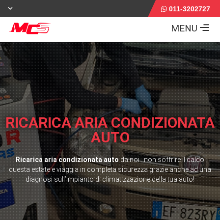
011-3202727
MENU
RICARICA ARIA CONDIZIONATA
AUTO
Ricarica aria condizionata auto
da noi.. non soffrire il caldo
questa estate e viaggia in completa sicurezza grazie anche ad una
diagnosi sull’impianto di climatizzazione della tua auto!