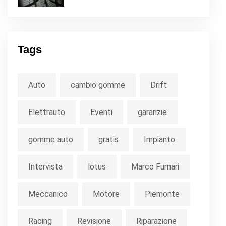
Tags
Auto
cambio gomme
Drift
Elettrauto
Eventi
garanzie
gomme auto
gratis
Impianto
Intervista
lotus
Marco Furnari
Meccanico
Motore
Piemonte
Racing
Revisione
Riparazione