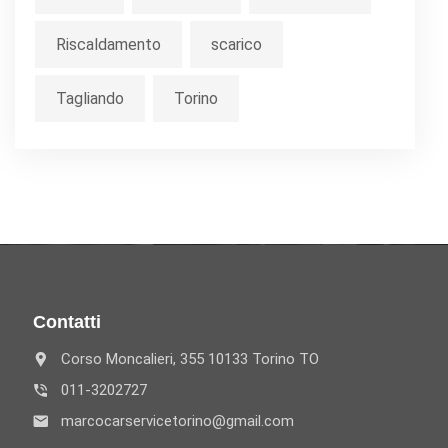
Riscaldamento
scarico
Tagliando
Torino
Contatti
Corso Moncalieri, 355 10133 Torino TO
011-3202727
marcocarservicetorino@gmail.com