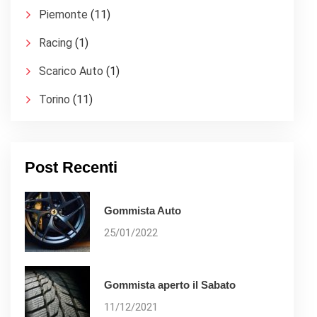
Piemonte
(11)
Racing
(1)
Scarico Auto
(1)
Torino
(11)
Post Recenti
Gommista Auto
25/01/2022
Gommista aperto il Sabato
11/12/2021